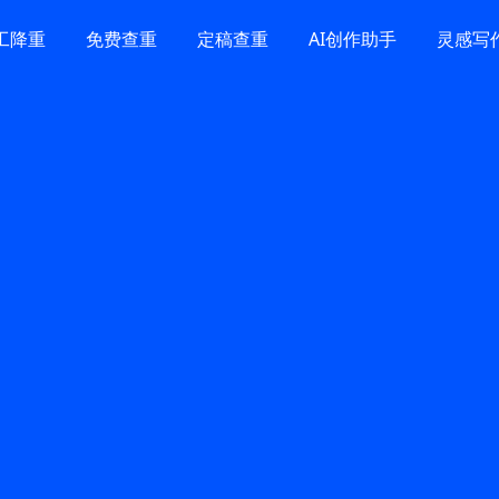
工降重
免费查重
定稿查重
AI创作助手
灵感写