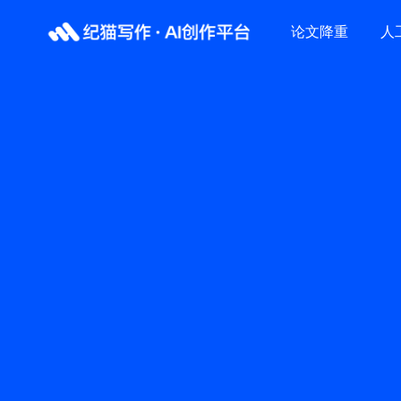
论文降重
人