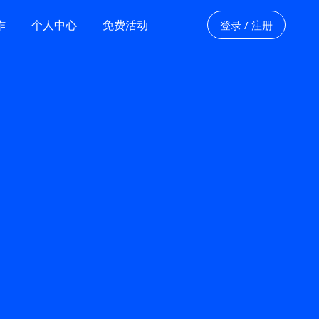
作
个人中心
免费活动
登录 / 注册